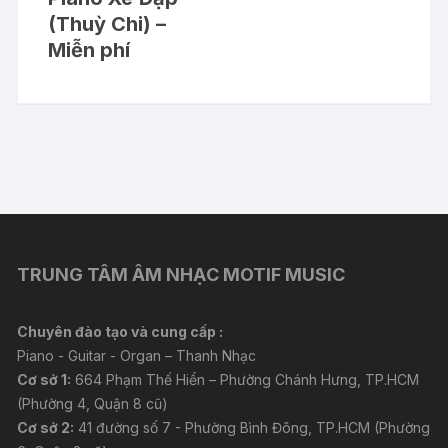
(Thuỳ Chi) –
Miễn phí
TRUNG TÂM ÂM NHẠC MOTIF MUSIC
Chuyên đào tạo và cung cấp :
Piano - Guitar - Organ – Thanh Nhạc
Cơ sở 1:
664 Phạm Thế Hiển – Phường Chánh Hưng, TP.HCM
(Phường 4, Quận 8 cũ)
Cơ sở 2:
41 đường số 7 - Phường Bình Đông, TP.HCM (Phường