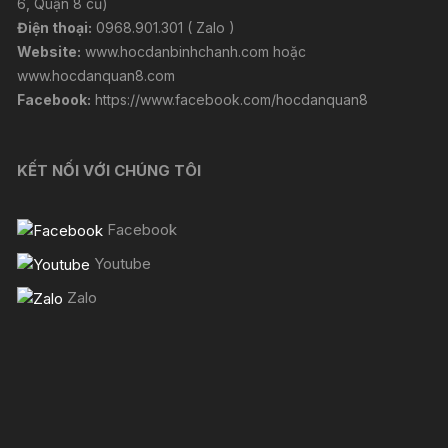
6, Quận 8 cũ)
Điện thoại:
0968.901.301 ( Zalo )
Website:
www.hocdanbinhchanh.com
hoặc
www.hocdanquan8.com
Facebook:
https://www.facebook.com/hocdanquan8
KẾT NỐI VỚI CHÚNG TÔI
Facebook
Youtube
Zalo