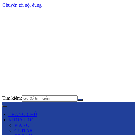
Chuyển tới nội dung
Tìm kiếm:
TRANG CHỦ
KHOÁ HỌC
PIANO
GUITAR