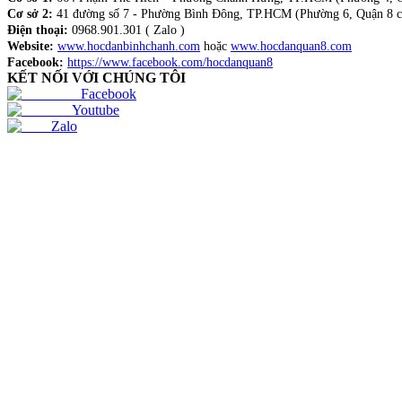
Cơ sở 2:
41 đường số 7 - Phường Bình Đông, TP.HCM (Phường 6, Quận 8 c
Điện thoại:
0968.901.301 ( Zalo )
Website:
www.hocdanbinhchanh.com
hoặc
www.hocdanquan8.com
Facebook:
https://www.facebook.com/hocdanquan8
KẾT NỐI VỚI CHÚNG TÔI
Facebook
Youtube
Zalo