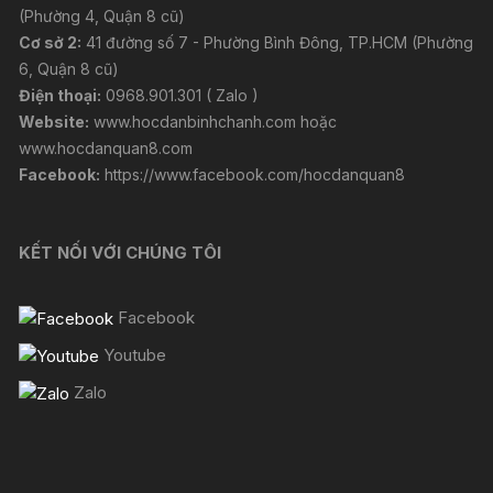
(Phường 4, Quận 8 cũ)
Cơ sở 2:
41 đường số 7 - Phường Bình Đông, TP.HCM (Phường
6, Quận 8 cũ)
Điện thoại:
0968.901.301 ( Zalo )
Website:
www.hocdanbinhchanh.com
hoặc
www.hocdanquan8.com
Facebook:
https://www.facebook.com/hocdanquan8
KẾT NỐI VỚI CHÚNG TÔI
Facebook
Youtube
Zalo