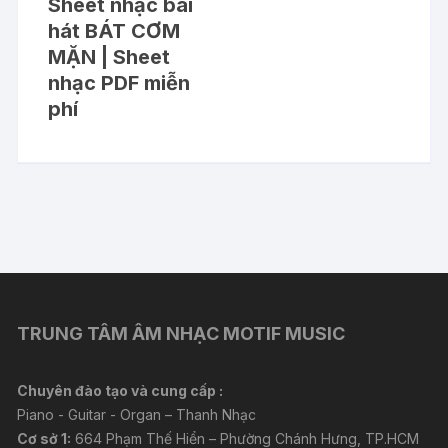
Sheet nhạc bài
hát BÁT CƠM
MẶN | Sheet
nhạc PDF miễn
phí
TRUNG TÂM ÂM NHẠC MOTIF MUSIC
Chuyên đào tạo và cung cấp :
Piano - Guitar - Organ – Thanh Nhạc
Cơ sở 1:
664 Phạm Thế Hiển – Phường Chánh Hưng, TP.HCM