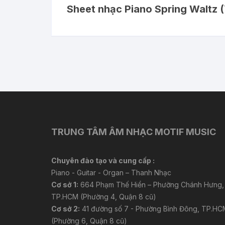
Sheet nhạc Piano Spring Waltz 
TRUNG TÂM ÂM NHẠC MOTIF MUSIC
Chuyên đào tạo và cung cấp :
Piano - Guitar - Organ – Thanh Nhạc
Cơ sở 1:
664 Phạm Thế Hiển – Phường Chánh Hưng,
TP.HCM (Phường 4, Quận 8 cũ)
Cơ sở 2:
41 đường số 7 - Phường Bình Đông, TP.HC
(Phường 6, Quận 8 cũ)