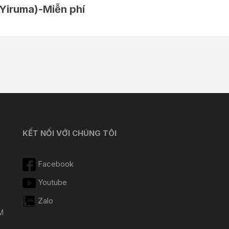
(Yiruma)-Miễn phí
KẾT NỐI VỚI CHÚNG TÔI
Facebook
Youtube
Zalo
M