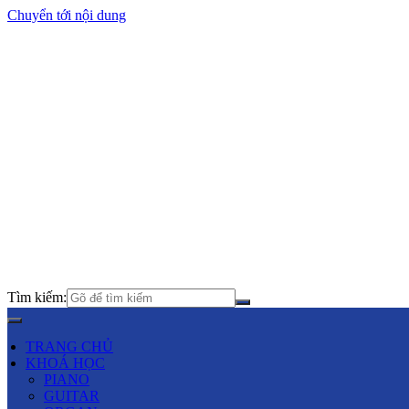
Chuyển tới nội dung
Tìm kiếm:
TRANG CHỦ
KHOÁ HỌC
PIANO
GUITAR