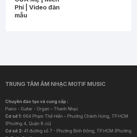
Phí | Video đàn
mẫu
TRUNG TÂM ÂM NHẠC MOTIF MUSIC
Chuyên đào tạo và cung cấp :
Piano - Guitar - Organ – Thanh Nhạc
Cơ sở 1:
664 Phạm Thế Hiển – Phường Chánh Hưng, TP.HCM
(Phường 4, Quận 8 cũ)
Cơ sở 2:
41 đường số 7 - Phường Bình Đông, TP.HCM (Phường