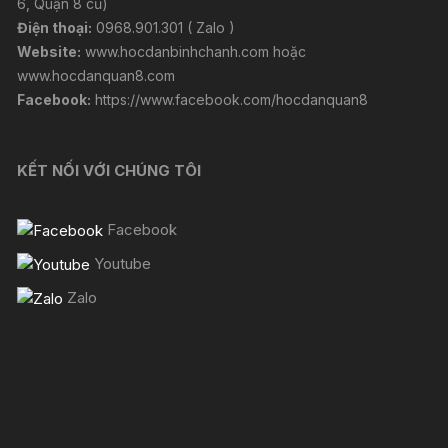
6, Quận 8 cũ)
Điện thoại:
0968.901.301 ( Zalo )
Website:
www.hocdanbinhchanh.com
hoặc
www.hocdanquan8.com
Facebook:
https://www.facebook.com/hocdanquan8
KẾT NỐI VỚI CHÚNG TÔI
Facebook
Youtube
Zalo