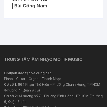
| Bùi Công Nam
TRUNG TÂM ÂM NHẠC MOTIF MUSIC
Chuyên đào tạo và cung cấp :
Piano - Guitar - Organ – Thanh Nhạc
Cơ sở 1:
664 Phạm Thế Hiển – Phường Chánh Hưng, TP.HCM
(Phường 4, Quận 8 cũ)
Cơ sở 2:
41 đường số 7 - Phường Bình Đông, TP.HCM (Phường
6, Quận 8 cũ)