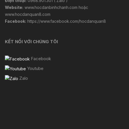
Điện thoại:
0968.901.301 ( Zalo )
Website:
www.hocdanbinhchanh.com
hoặc
www.hocdanquan8.com
Facebook:
https://www.facebook.com/hocdanquan8
KẾT NỐI VỚI CHÚNG TÔI
Facebook
Youtube
Zalo