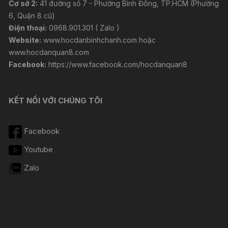
Cơ sở 2:
41 đường số 7 - Phường Bình Đông, TP.HCM (Phường
6, Quận 8 cũ)
Điện thoại:
0968.901.301 ( Zalo )
Website:
www.hocdanbinhchanh.com
hoặc
www.hocdanquan8.com
Facebook:
https://www.facebook.com/hocdanquan8
KẾT NỐI VỚI CHÚNG TÔI
Facebook
Youtube
Zalo