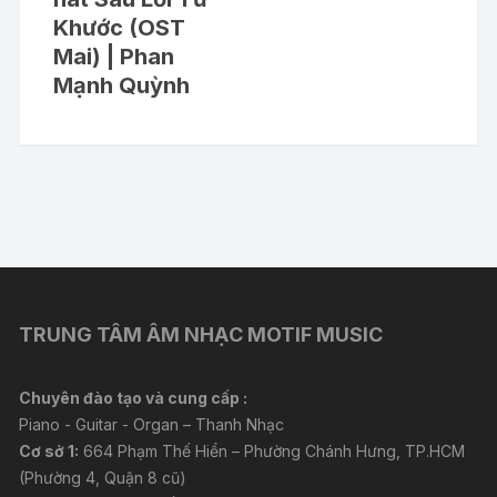
Khước (OST
Mai) | Phan
Mạnh Quỳnh
TRUNG TÂM ÂM NHẠC MOTIF MUSIC
Chuyên đào tạo và cung cấp :
Piano - Guitar - Organ – Thanh Nhạc
Cơ sở 1:
664 Phạm Thế Hiển – Phường Chánh Hưng, TP.HCM
(Phường 4, Quận 8 cũ)