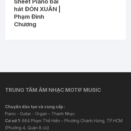
Sheet Piano bài
hát ĐÓN XUÂN |
Phạm Đình
Chương
TRUNG TÂM ÂM NHẠC MOTIF MUSIC
Chuyên đào tạo và cung cấp :
Piano - Guitar - Organ – Thanh Nhạc
Cơ sở 1:
664 Phạm Thế Hiển – Phường Chánh Hưng, TP.HCM
(Phường 4, Quận 8 cũ)