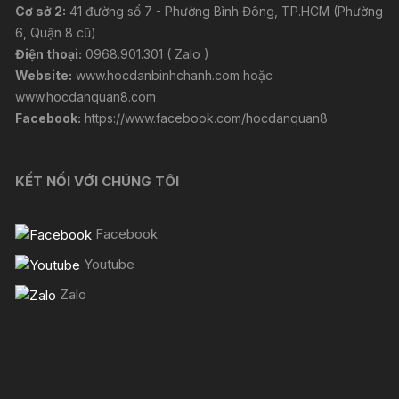
Cơ sở 2:
41 đường số 7 - Phường Bình Đông, TP.HCM (Phường
6, Quận 8 cũ)
Điện thoại:
0968.901.301 ( Zalo )
Website:
www.hocdanbinhchanh.com
hoặc
www.hocdanquan8.com
Facebook:
https://www.facebook.com/hocdanquan8
KẾT NỐI VỚI CHÚNG TÔI
Facebook
Youtube
Zalo