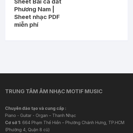
Sheet Bài ca đất
Phương Nam |
Sheet nhạc PDF
miễn phí
TRUNG TÂM ÂM NHẠC MOTIF MUSIC
Chuyên đào tạo và cung cấp :
Piano - Guitar - Organ – Thanh Nhạc
Cơ sở 1:
664 Phạm Thế Hiển – Phường Chánh Hưng, TP.HCM
(Phường 4, Quận 8 cũ)