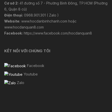
Cơ sở 2:
41 đường số 7 - Phường Bình Đông, TP.HCM (Phường
6, Quận 8 cũ)
Điện thoại:
0968.901.301 ( Zalo )
Website:
www.hocdanbinhchanh.com
hoặc
www.hocdanquan8.com
Facebook:
https://www.facebook.com/hocdanquan8
KẾT NỐI VỚI CHÚNG TÔI
Facebook
Youtube
Zalo