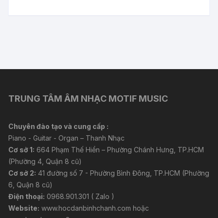
TRUNG TÂM ÂM NHẠC MOTIF MUSIC
Chuyên đào tạo và cung cấp :
Piano - Guitar - Organ – Thanh Nhạc
Cơ sở 1:
664 Phạm Thế Hiển – Phường Chánh Hưng, TP.HCM
(Phường 4, Quận 8 cũ)
Cơ sở 2:
41 đường số 7 - Phường Bình Đông, TP.HCM (Phường
6, Quận 8 cũ)
Điện thoại:
0968.901.301 ( Zalo )
Website:
www.hocdanbinhchanh.com
hoặc