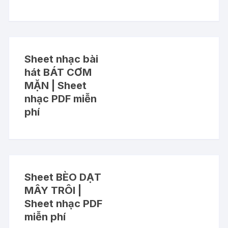
Sheet nhạc bài
hát BÁT CƠM
MẶN | Sheet
nhạc PDF miễn
phí
Sheet BÈO DẠT
MÂY TRÔI |
Sheet nhạc PDF
miễn phí