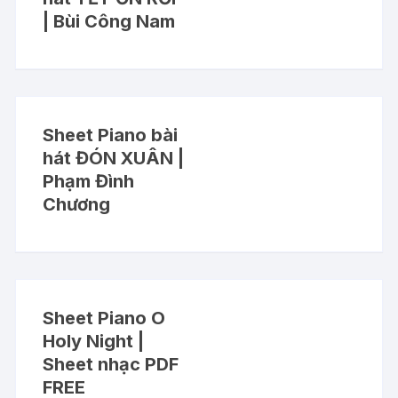
| Bùi Công Nam
Sheet Piano bài
hát ĐÓN XUÂN |
Phạm Đình
Chương
Sheet Piano O
Holy Night |
Sheet nhạc PDF
FREE