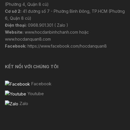
(Phường 4, Quận 8 cũ)
Cơ sở 2:
41 đường số 7 - Phường Bình Đông, TP.HCM (Phường
6, Quận 8 cũ)
Điện thoại:
0968.901.301 ( Zalo )
Website:
www.hocdanbinhchanh.com
hoặc
www.hocdanquan8.com
Facebook:
https://www.facebook.com/hocdanquan8
KẾT NỐI VỚI CHÚNG TÔI
Facebook
Youtube
Zalo