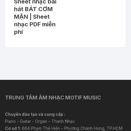
Sheet nhạc bài
hát BÁT CƠM
MẶN | Sheet
nhạc PDF miễn
phí
TRUNG TÂM ÂM NHẠC MOTIF MUSIC
Chuyên đào tạo và cung cấp :
Piano - Guitar - Organ – Thanh Nhạc
Cơ sở 1:
664 Phạm Thế Hiển – Phường Chánh Hưng, TP.HCM