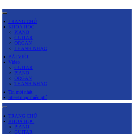
TRANG CHỦ
KHOÁ HỌC
PIANO
GUITAR
ORGAN
THANH NHẠC
BÀI VIẾT
Video
GUITAR
PIANO
ORGAN
THANH NHẠC
Tin mới nhất
Sheet nhạc miễn phí
TRANG CHỦ
KHOÁ HỌC
PIANO
GUITAR