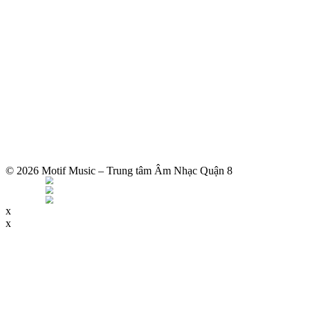
© 2026 Motif Music – Trung tâm Âm Nhạc Quận 8
x
x