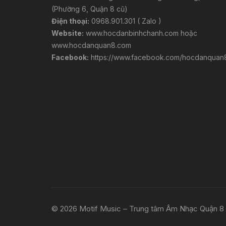
(Phường 6, Quận 8 cũ)
Điện thoại:
0968.901.301 ( Zalo )
Website:
www.hocdanbinhchanh.com
hoặc
www.hocdanquan8.com
Facebook:
https://www.facebook.com/hocdanquan
© 2026 Motif Music – Trung tâm Âm Nhạc Quận 8