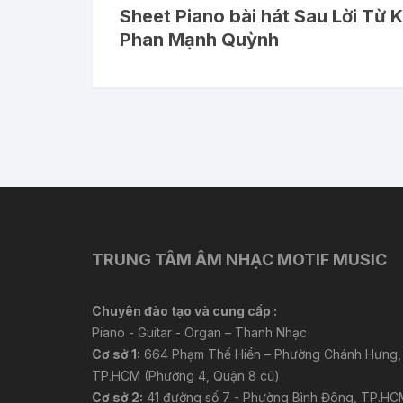
Sheet Piano bài hát Sau Lời Từ 
Phan Mạnh Quỳnh
TRUNG TÂM ÂM NHẠC MOTIF MUSIC
Chuyên đào tạo và cung cấp :
Piano - Guitar - Organ – Thanh Nhạc
Cơ sở 1:
664 Phạm Thế Hiển – Phường Chánh Hưng,
TP.HCM (Phường 4, Quận 8 cũ)
Cơ sở 2:
41 đường số 7 - Phường Bình Đông, TP.HC