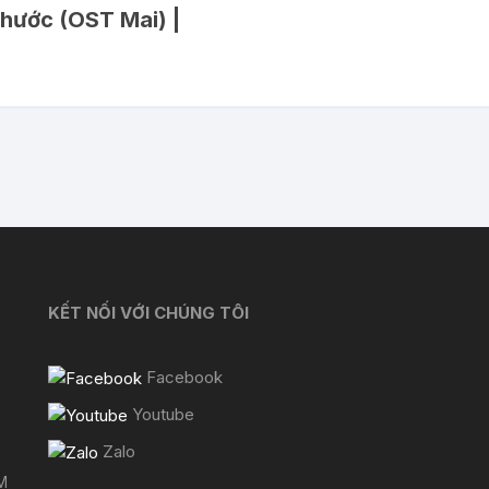
Khước (OST Mai) |
KẾT NỐI VỚI CHÚNG TÔI
Facebook
Youtube
Zalo
M