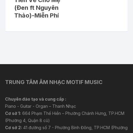
(Đen ft Nguyên
Thảo)-Miễn Phí
TRUNG TÂM ÂM NHẠC MOTIF MUSIC
Chuyên đào tạo và cung cấp :
Piano - Guitar - Organ – Thanh Nhạc
Cơ sở 1:
664 Phạm Thế Hiển – Phường Chánh Hưng, TP.HCM
(Phường 4, Quận 8 cũ)
Cơ sở 2:
41 đường số 7 - Phường Bình Đông, TP.HCM (Phường