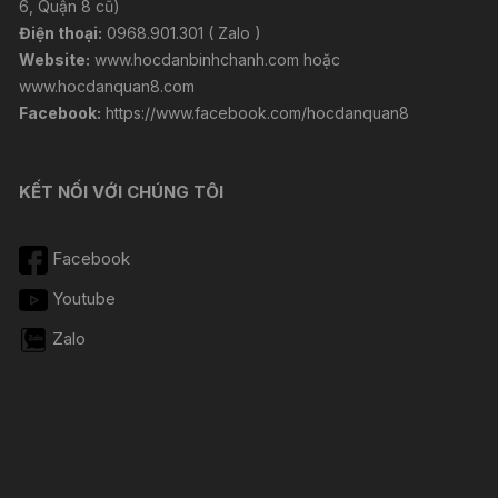
6, Quận 8 cũ)
Điện thoại:
0968.901.301 ( Zalo )
Website:
www.hocdanbinhchanh.com
hoặc
www.hocdanquan8.com
Facebook:
https://www.facebook.com/hocdanquan8
KẾT NỐI VỚI CHÚNG TÔI
Facebook
Youtube
Zalo