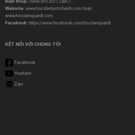
Điện thoại:
0968.901.301 ( Zalo )
Website:
www.hocdanbinhchanh.com
hoặc
www.hocdanquan8.com
Facebook:
https://www.facebook.com/hocdanquan8
KẾT NỐI VỚI CHÚNG TÔI
Facebook
Youtube
Zalo