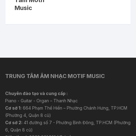
Music
TRUNG TÂM ÂM NHẠC MOTIF MUSIC
Chuyên đào tạo và cung cấp :
Piano - Guitar - Organ – Thanh Nhạc
Cơ sở 1:
664 Phạm Thế Hiển – Phường Chánh Hưng, TP.HCM
(Phường 4, Quận 8 cũ)
Cơ sở 2:
41 đường số 7 - Phường Bình Đông, TP.HCM (Phường
6, Quận 8 cũ)