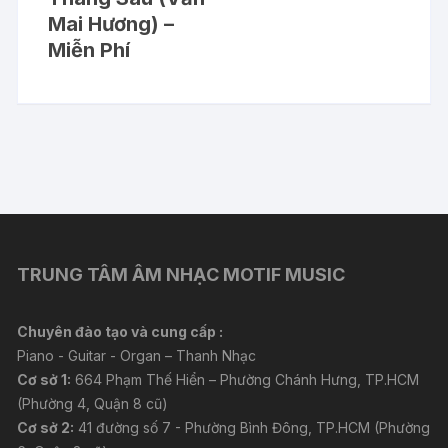
Mai Hương) –
Miễn Phí
TRUNG TÂM ÂM NHẠC MOTIF MUSIC
Chuyên đào tạo và cung cấp :
Piano - Guitar - Organ – Thanh Nhạc
Cơ sở 1:
664 Phạm Thế Hiển – Phường Chánh Hưng, TP.HCM
(Phường 4, Quận 8 cũ)
Cơ sở 2:
41 đường số 7 - Phường Bình Đông, TP.HCM (Phường