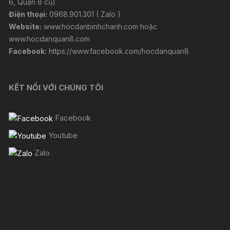
6, Quận 8 cũ)
Điện thoại:
0968.901.301 ( Zalo )
Website:
www.hocdanbinhchanh.com
hoặc
www.hocdanquan8.com
Facebook:
https://www.facebook.com/hocdanquan8
KẾT NỐI VỚI CHÚNG TÔI
Facebook
Youtube
Zalo