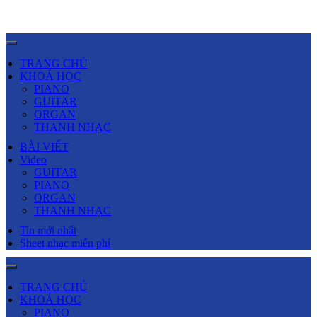
TRANG CHỦ
KHOÁ HỌC
PIANO
GUITAR
ORGAN
THANH NHẠC
BÀI VIẾT
Video
GUITAR
PIANO
ORGAN
THANH NHẠC
Tin mới nhất
Sheet nhạc miễn phí
TRANG CHỦ
KHOÁ HỌC
PIANO