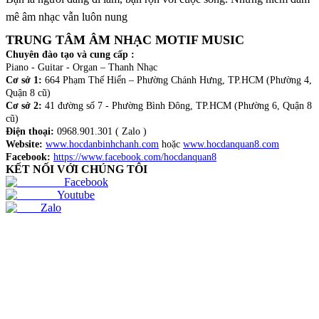
mê âm nhạc vẫn luôn nung
TRUNG TÂM ÂM NHẠC MOTIF MUSIC
Chuyên đào tạo và cung cấp :
Piano - Guitar - Organ – Thanh Nhạc
Cơ sở 1:
664 Phạm Thế Hiển – Phường Chánh Hưng, TP.HCM (Phường 4,
Quận 8 cũ)
Cơ sở 2:
41 đường số 7 - Phường Bình Đông, TP.HCM (Phường 6, Quận 8
cũ)
Điện thoại:
0968.901.301 ( Zalo )
Website:
www.hocdanbinhchanh.com
hoặc
www.hocdanquan8.com
Facebook:
https://www.facebook.com/hocdanquan8
KẾT NỐI VỚI CHÚNG TÔI
Facebook
Youtube
Zalo