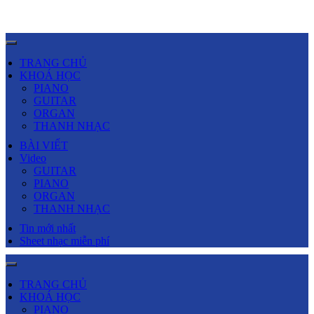
TRANG CHỦ
KHOÁ HỌC
PIANO
GUITAR
ORGAN
THANH NHẠC
BÀI VIẾT
Video
GUITAR
PIANO
ORGAN
THANH NHẠC
Tin mới nhất
Sheet nhạc miễn phí
TRANG CHỦ
KHOÁ HỌC
PIANO