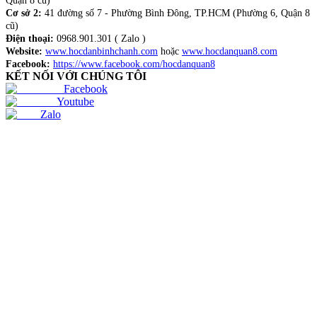
Quận 8 cũ)
Cơ sở 2:
41 đường số 7 - Phường Bình Đông, TP.HCM (Phường 6, Quận 8
cũ)
Điện thoại:
0968.901.301 ( Zalo )
Website:
www.hocdanbinhchanh.com
hoặc
www.hocdanquan8.com
Facebook:
https://www.facebook.com/hocdanquan8
KẾT NỐI VỚI CHÚNG TÔI
Facebook
Youtube
Zalo