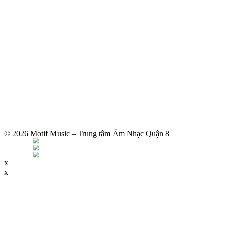
© 2026 Motif Music – Trung tâm Âm Nhạc Quận 8
x
x