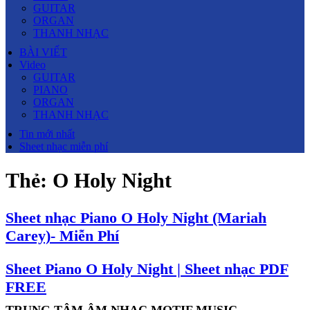
GUITAR
ORGAN
THANH NHẠC
BÀI VIẾT
Video
GUITAR
PIANO
ORGAN
THANH NHẠC
Tin mới nhất
Sheet nhạc miễn phí
Thẻ:
O Holy Night
Sheet nhạc Piano O Holy Night (Mariah
Carey)- Miễn Phí
Sheet Piano O Holy Night | Sheet nhạc PDF
FREE