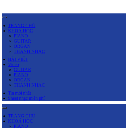
TRANG CHỦ
KHOÁ HỌC
PIANO
GUITAR
ORGAN
THANH NHẠC
BÀI VIẾT
Video
GUITAR
PIANO
ORGAN
THANH NHẠC
Tin mới nhất
Sheet nhạc miễn phí
TRANG CHỦ
KHOÁ HỌC
PIANO