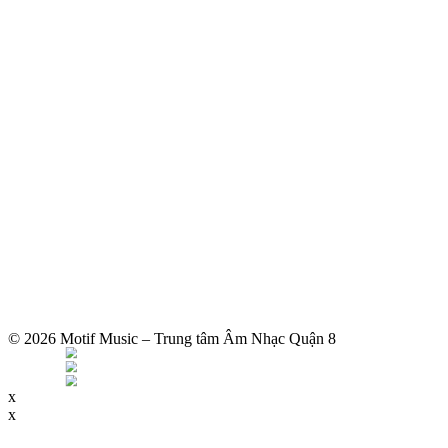
© 2026 Motif Music – Trung tâm Âm Nhạc Quận 8
x
x