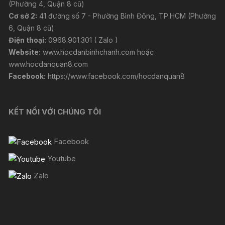
(Phường 4, Quận 8 cũ)
Cơ sở 2:
41 đường số 7 - Phường Bình Đông, TP.HCM (Phường
6, Quận 8 cũ)
Điện thoại:
0968.901.301 ( Zalo )
Website:
www.hocdanbinhchanh.com
hoặc
www.hocdanquan8.com
Facebook:
https://www.facebook.com/hocdanquan8
KẾT NỐI VỚI CHÚNG TÔI
Facebook
Youtube
Zalo