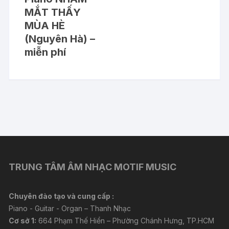
MẮT THẤY
MÙA HÈ
(Nguyên Hà) –
miễn phí
TRUNG TÂM ÂM NHẠC MOTIF MUSIC
Chuyên đào tạo và cung cấp :
Piano - Guitar - Organ – Thanh Nhạc
Cơ sở 1:
664 Phạm Thế Hiển – Phường Chánh Hưng, TP.HCM