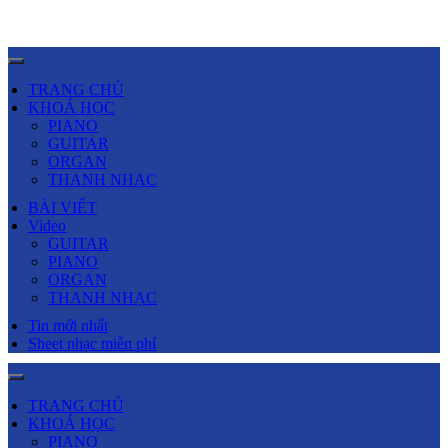
TRANG CHỦ
KHOÁ HỌC
PIANO
GUITAR
ORGAN
THANH NHẠC
BÀI VIẾT
Video
GUITAR
PIANO
ORGAN
THANH NHẠC
Tin mới nhất
Sheet nhạc miễn phí
TRANG CHỦ
KHOÁ HỌC
PIANO