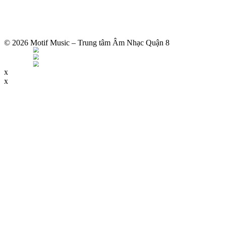
© 2026 Motif Music – Trung tâm Âm Nhạc Quận 8
x
x