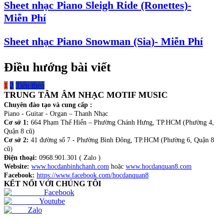
Sheet nhạc Piano Sleigh Ride (Ronettes)-
Miễn Phí
Sheet nhạc Piano Snowman (Sia)- Miễn Phí
Điều hướng bài viết
1
2
Tiếp theo
TRUNG TÂM ÂM NHẠC MOTIF MUSIC
Chuyên đào tạo và cung cấp :
Piano - Guitar - Organ – Thanh Nhạc
Cơ sở 1:
664 Phạm Thế Hiển – Phường Chánh Hưng, TP.HCM (Phường 4,
Quận 8 cũ)
Cơ sở 2:
41 đường số 7 - Phường Bình Đông, TP.HCM (Phường 6, Quận 8
cũ)
Điện thoại:
0968.901.301 ( Zalo )
Website:
www.hocdanbinhchanh.com
hoặc
www.hocdanquan8.com
Facebook:
https://www.facebook.com/hocdanquan8
KẾT NỐI VỚI CHÚNG TÔI
Facebook
Youtube
Zalo