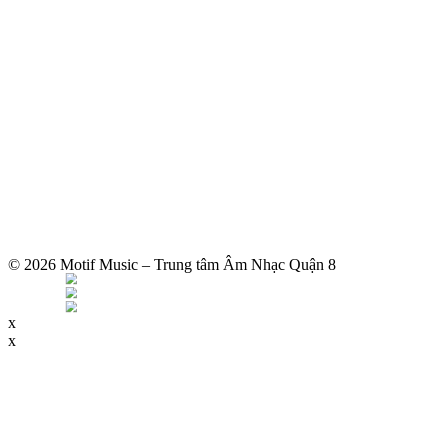
© 2026 Motif Music – Trung tâm Âm Nhạc Quận 8
x
x