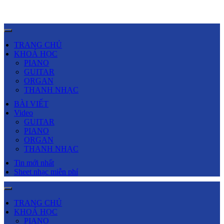
TRANG CHỦ
KHOÁ HỌC
PIANO
GUITAR
ORGAN
THANH NHẠC
BÀI VIẾT
Video
GUITAR
PIANO
ORGAN
THANH NHẠC
Tin mới nhất
Sheet nhạc miễn phí
TRANG CHỦ
KHOÁ HỌC
PIANO