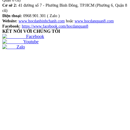
Quận 8 cũ)
Cơ sở 2:
41 đường số 7 - Phường Bình Đông, TP.HCM (Phường 6, Quận 8
cũ)
Điện thoại:
0968.901.301 ( Zalo )
Website:
www.hocdanbinhchanh.com
hoặc
www.hocdanquan8.com
Facebook:
https://www.facebook.com/hocdanquan8
KẾT NỐI VỚI CHÚNG TÔI
Facebook
Youtube
Zalo