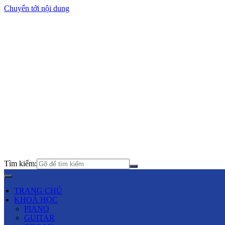
Chuyển tới nội dung
Tìm kiếm:
TRANG CHỦ
KHOÁ HỌC
PIANO
GUITAR