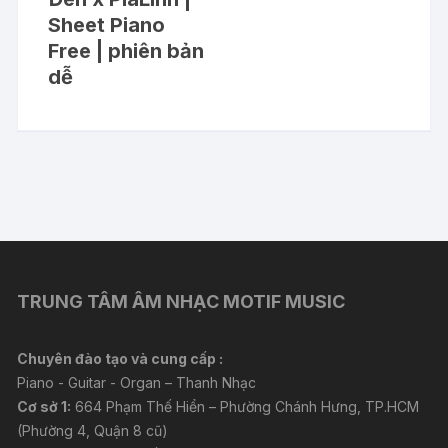
Sheet Piano
Free | phiên bản
dễ
TRUNG TÂM ÂM NHẠC MOTIF MUSIC
Chuyên đào tạo và cung cấp :
Piano - Guitar - Organ – Thanh Nhạc
Cơ sở 1:
664 Phạm Thế Hiển – Phường Chánh Hưng, TP.HCM
(Phường 4, Quận 8 cũ)