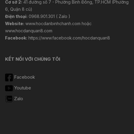
Cơ sở 2:
41 đường số 7 - Phường Bình Đông, TP.HCM (Phường
6, Quận 8 cũ)
Điện thoại:
0968.901.301 ( Zalo )
Website:
www.hocdanbinhchanh.com
hoặc
www.hocdanquan8.com
Facebook:
https://www.facebook.com/hocdanquan8
KẾT NỐI VỚI CHÚNG TÔI
Facebook
Youtube
Zalo