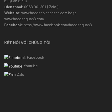
6, Quận 8 cũ)
Điện thoại:
0968.901.301 ( Zalo )
Website:
www.hocdanbinhchanh.com
hoặc
www.hocdanquan8.com
Facebook:
https://www.facebook.com/hocdanquan8
KẾT NỐI VỚI CHÚNG TÔI
Facebook
Youtube
Zalo