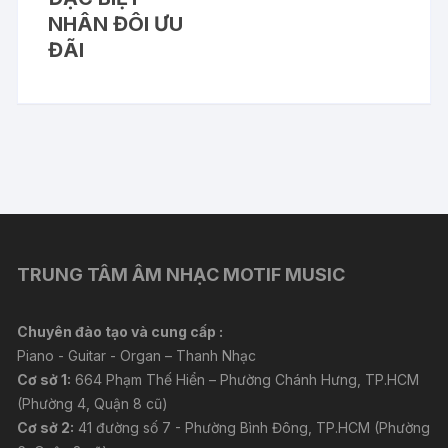
NHÂN ĐÔI ƯU
ĐÃI
TRUNG TÂM ÂM NHẠC MOTIF MUSIC
Chuyên đào tạo và cung cấp :
Piano - Guitar - Organ – Thanh Nhạc
Cơ sở 1:
664 Phạm Thế Hiển – Phường Chánh Hưng, TP.HCM
(Phường 4, Quận 8 cũ)
Cơ sở 2:
41 đường số 7 - Phường Bình Đông, TP.HCM (Phường