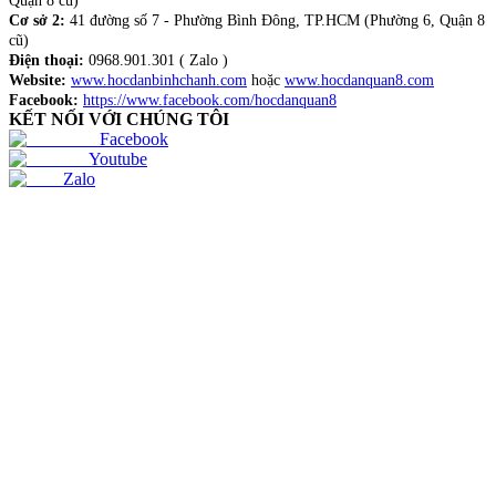
Quận 8 cũ)
Cơ sở 2:
41 đường số 7 - Phường Bình Đông, TP.HCM (Phường 6, Quận 8
cũ)
Điện thoại:
0968.901.301 ( Zalo )
Website:
www.hocdanbinhchanh.com
hoặc
www.hocdanquan8.com
Facebook:
https://www.facebook.com/hocdanquan8
KẾT NỐI VỚI CHÚNG TÔI
Facebook
Youtube
Zalo