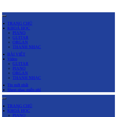
TRANG CHỦ
KHOÁ HỌC
PIANO
GUITAR
ORGAN
THANH NHẠC
BÀI VIẾT
Video
GUITAR
PIANO
ORGAN
THANH NHẠC
Tin mới nhất
Sheet nhạc miễn phí
TRANG CHỦ
KHOÁ HỌC
PIANO