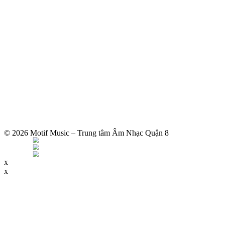
© 2026 Motif Music – Trung tâm Âm Nhạc Quận 8
x
x