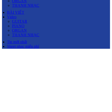
ORGAN
THANH NHẠC
BÀI VIẾT
Video
GUITAR
PIANO
ORGAN
THANH NHẠC
Tin mới nhất
Sheet nhạc miễn phí