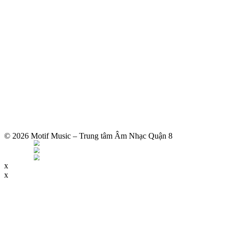
© 2026 Motif Music – Trung tâm Âm Nhạc Quận 8
x
x