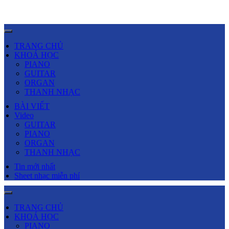
TRANG CHỦ
KHOÁ HỌC
PIANO
GUITAR
ORGAN
THANH NHẠC
BÀI VIẾT
Video
GUITAR
PIANO
ORGAN
THANH NHẠC
Tin mới nhất
Sheet nhạc miễn phí
TRANG CHỦ
KHOÁ HỌC
PIANO