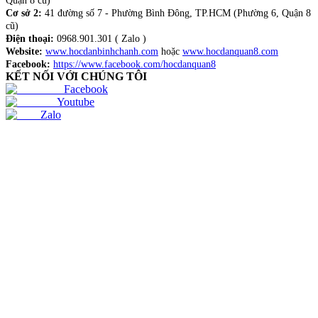
Quận 8 cũ)
Cơ sở 2:
41 đường số 7 - Phường Bình Đông, TP.HCM (Phường 6, Quận 8
cũ)
Điện thoại:
0968.901.301 ( Zalo )
Website:
www.hocdanbinhchanh.com
hoặc
www.hocdanquan8.com
Facebook:
https://www.facebook.com/hocdanquan8
KẾT NỐI VỚI CHÚNG TÔI
Facebook
Youtube
Zalo