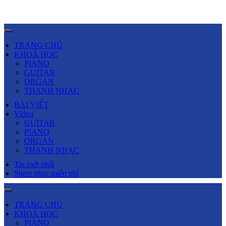
TRANG CHỦ
KHOÁ HỌC
PIANO
GUITAR
ORGAN
THANH NHẠC
BÀI VIẾT
Video
GUITAR
PIANO
ORGAN
THANH NHẠC
Tin mới nhất
Sheet nhạc miễn phí
TRANG CHỦ
KHOÁ HỌC
PIANO