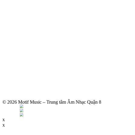
© 2026 Motif Music – Trung tâm Âm Nhạc Quận 8
x
x