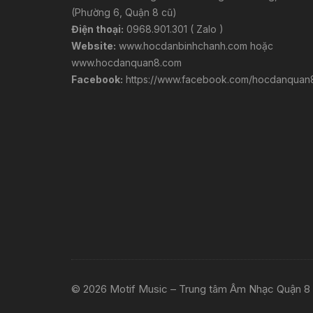
(Phường 6, Quận 8 cũ)
Điện thoại:
0968.901.301 ( Zalo )
Website:
www.hocdanbinhchanh.com
hoặc
www.hocdanquan8.com
Facebook:
https://www.facebook.com/hocdanquan
© 2026 Motif Music – Trung tâm Âm Nhạc Quận 8