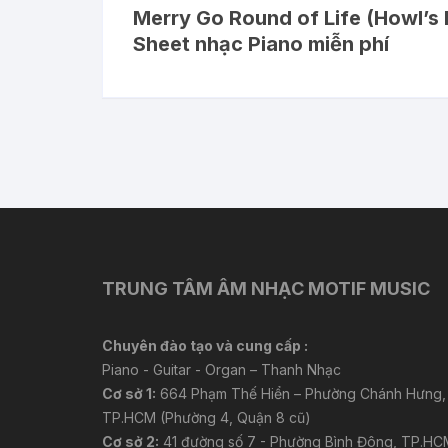
Merry Go Round of Life (Howl’s 
Sheet nhạc Piano miễn phí
TRUNG TÂM ÂM NHẠC MOTIF MUSIC
Chuyên đào tạo và cung cấp :
Piano - Guitar - Organ – Thanh Nhạc
Cơ sở 1:
664 Phạm Thế Hiển – Phường Chánh Hưng,
TP.HCM (Phường 4, Quận 8 cũ)
Cơ sở 2:
41 đường số 7 - Phường Bình Đông, TP.HC