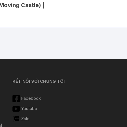
Moving Castle) |
KẾT NỐI VỚI CHÚNG TÔI
Facebook
Youtube
Zalo
M