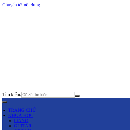
Chuyển tới nội dung
Tìm kiếm:
TRANG CHỦ
KHOÁ HỌC
PIANO
GUITAR