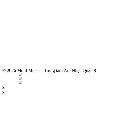
© 2026 Motif Music – Trung tâm Âm Nhạc Quận 8
x
x