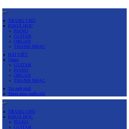
TRANG CHỦ
KHOÁ HỌC
PIANO
GUITAR
ORGAN
THANH NHẠC
BÀI VIẾT
Video
GUITAR
PIANO
ORGAN
THANH NHẠC
Tin mới nhất
Sheet nhạc miễn phí
TRANG CHỦ
KHOÁ HỌC
PIANO
GUITAR