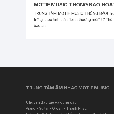
MOTIF MUSIC THÔNG BÁO HOẠ
TRUNG TÂM MOTIF MUSIC THÔNG BÁO! Trung
trở lại theo tinh thần “bình thường mới” từ T
bảo an
TRUNG TÂM ÂM NHẠC MOTIF MUSIC
Chuyên đào tạo và cung cấp :
Piano - Guitar - Organ – Thanh Nhạc