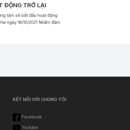
T ĐỘNG TRỞ LẠI
 tâm sẽ bắt đầu hoạt động
hứ Hai ngày 18/10/2021 Nhằm đảm
KẾT NỐI VỚI CHÚNG TÔI
Facebook
Youtube