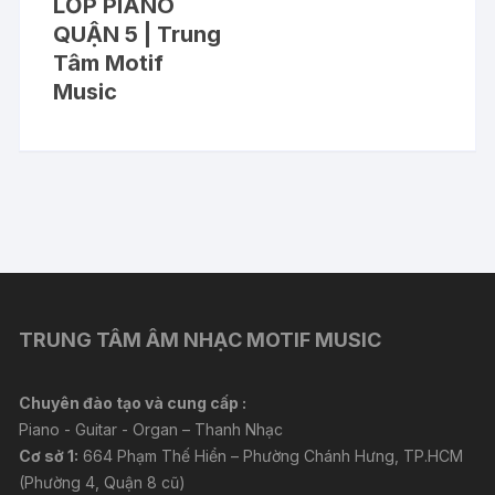
LỚP PIANO
QUẬN 5 | Trung
Tâm Motif
Music
TRUNG TÂM ÂM NHẠC MOTIF MUSIC
Chuyên đào tạo và cung cấp :
Piano - Guitar - Organ – Thanh Nhạc
Cơ sở 1:
664 Phạm Thế Hiển – Phường Chánh Hưng, TP.HCM
(Phường 4, Quận 8 cũ)