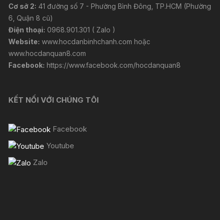
Cơ sở 2:
41 đường số 7 - Phường Bình Đông, TP.HCM (Phường
6, Quận 8 cũ)
Điện thoại:
0968.901.301 ( Zalo )
Website:
www.hocdanbinhchanh.com
hoặc
www.hocdanquan8.com
Facebook:
https://www.facebook.com/hocdanquan8
KẾT NỐI VỚI CHÚNG TÔI
Facebook
Youtube
Zalo