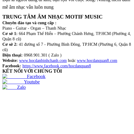
mê âm nhạc vẫn luôn nung
TRUNG TÂM ÂM NHẠC MOTIF MUSIC
Chuyên đào tạo và cung cấp :
Piano - Guitar - Organ – Thanh Nhạc
Cơ sở 1:
664 Phạm Thế Hiển – Phường Chánh Hưng, TP.HCM (Phường 4,
Quận 8 cũ)
Cơ sở 2:
41 đường số 7 - Phường Bình Đông, TP.HCM (Phường 6, Quận 8
cũ)
Điện thoại:
0968.901.301 ( Zalo )
Website:
www.hocdanbinhchanh.com
hoặc
www.hocdanquan8.com
Facebook:
https://www.facebook.com/hocdanquan8
KẾT NỐI VỚI CHÚNG TÔI
Facebook
Youtube
Zalo