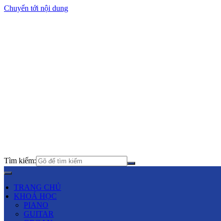
Chuyển tới nội dung
Tìm kiếm:
TRANG CHỦ
KHOÁ HỌC
PIANO
GUITAR