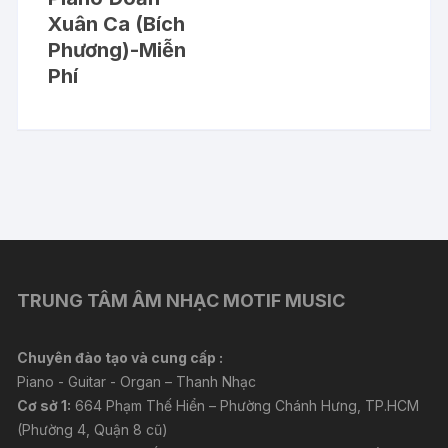
Xuân Ca (Bích
Phương)-Miễn
Phí
TRUNG TÂM ÂM NHẠC MOTIF MUSIC
Chuyên đào tạo và cung cấp :
Piano - Guitar - Organ – Thanh Nhạc
Cơ sở 1:
664 Phạm Thế Hiển – Phường Chánh Hưng, TP.HCM
(Phường 4, Quận 8 cũ)