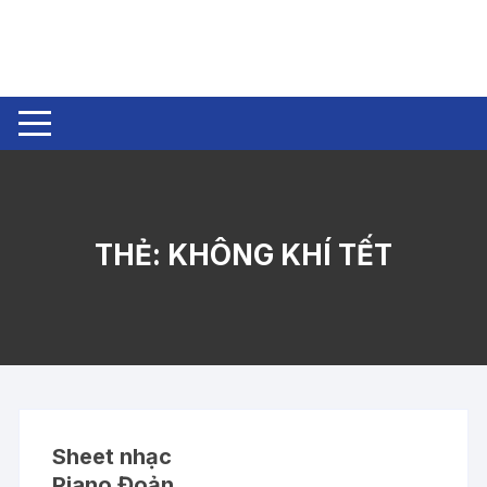
Chuyển
tới
nội
dung
THẺ:
KHÔNG KHÍ TẾT
Sheet nhạc
Piano Đoản