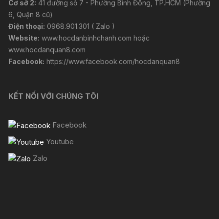
Cơ sở 2:
41 đường số 7 - Phường Bình Đông, TP.HCM (Phường
6, Quận 8 cũ)
Điện thoại:
0968.901.301 ( Zalo )
Website:
www.hocdanbinhchanh.com
hoặc
www.hocdanquan8.com
Facebook:
https://www.facebook.com/hocdanquan8
KẾT NỐI VỚI CHÚNG TÔI
Facebook
Youtube
Zalo