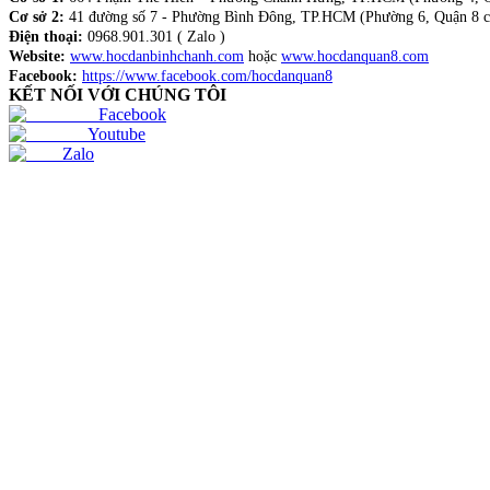
Cơ sở 2:
41 đường số 7 - Phường Bình Đông, TP.HCM (Phường 6, Quận 8 c
Điện thoại:
0968.901.301 ( Zalo )
Website:
www.hocdanbinhchanh.com
hoặc
www.hocdanquan8.com
Facebook:
https://www.facebook.com/hocdanquan8
KẾT NỐI VỚI CHÚNG TÔI
Facebook
Youtube
Zalo