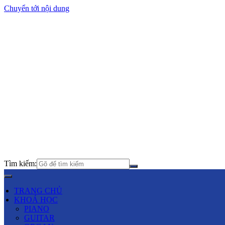
Chuyển tới nội dung
Tìm kiếm:
TRANG CHỦ
KHOÁ HỌC
PIANO
GUITAR