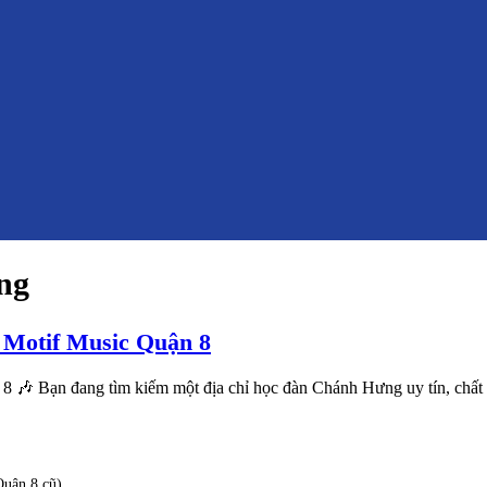
ng
Motif Music Quận 8
 Bạn đang tìm kiếm một địa chỉ học đàn Chánh Hưng uy tín, chất 
uận 8 cũ)