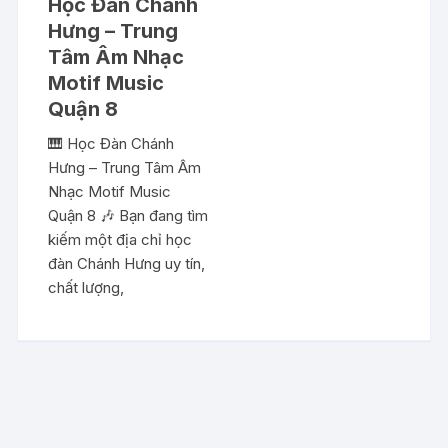
Học Đàn Chánh
Hưng – Trung
Tâm Âm Nhạc
Motif Music
Quận 8
🎹 Học Đàn Chánh
Hưng – Trung Tâm Âm
Nhạc Motif Music
Quận 8 🎶 Bạn đang tìm
kiếm một địa chỉ học
đàn Chánh Hưng uy tín,
chất lượng,