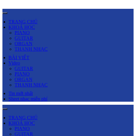
TRANG CHỦ
KHOÁ HỌC
PIANO
GUITAR
ORGAN
THANH NHẠC
BÀI VIẾT
Video
GUITAR
PIANO
ORGAN
THANH NHẠC
Tin mới nhất
Sheet nhạc miễn phí
TRANG CHỦ
KHOÁ HỌC
PIANO
GUITAR