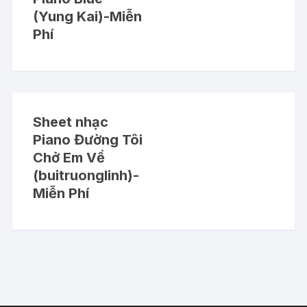
(Yung Kai)-Miễn
Phí
Sheet nhạc
Piano Đường Tôi
Chở Em Về
(buitruonglinh)-
Miễn Phí