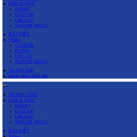
KHOÁ HỌC
PIANO
GUITAR
ORGAN
THANH NHẠC
BÀI VIẾT
Video
GUITAR
PIANO
ORGAN
THANH NHẠC
Tin mới nhất
Sheet nhạc miễn phí
TRANG CHỦ
KHOÁ HỌC
PIANO
GUITAR
ORGAN
THANH NHẠC
BÀI VIẾT
Video