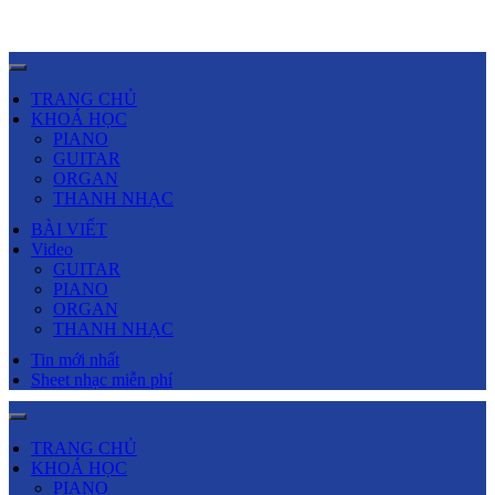
TRANG CHỦ
KHOÁ HỌC
PIANO
GUITAR
ORGAN
THANH NHẠC
BÀI VIẾT
Video
GUITAR
PIANO
ORGAN
THANH NHẠC
Tin mới nhất
Sheet nhạc miễn phí
TRANG CHỦ
KHOÁ HỌC
PIANO