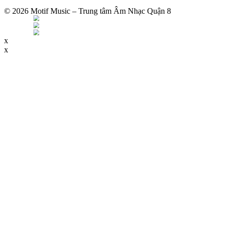
© 2026 Motif Music – Trung tâm Âm Nhạc Quận 8
x
x