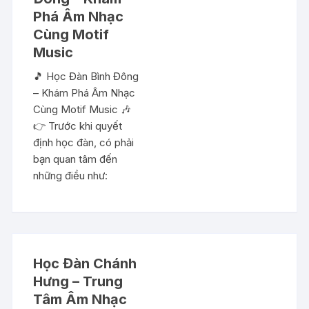
Phá Âm Nhạc
Cùng Motif
Music
🎵 Học Đàn Bình Đông
– Khám Phá Âm Nhạc
Cùng Motif Music 🎶
👉 Trước khi quyết
định học đàn, có phải
bạn quan tâm đến
những điều như:
Học Đàn Chánh
Hưng – Trung
Tâm Âm Nhạc