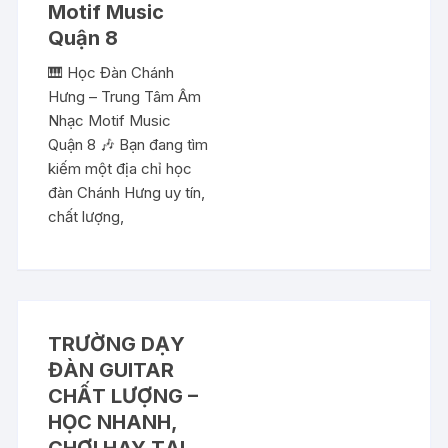
Motif Music
Quận 8
🎹 Học Đàn Chánh
Hưng – Trung Tâm Âm
Nhạc Motif Music
Quận 8 🎶 Bạn đang tìm
kiếm một địa chỉ học
đàn Chánh Hưng uy tín,
chất lượng,
TRƯỜNG DẠY
ĐÀN GUITAR
CHẤT LƯỢNG –
HỌC NHANH,