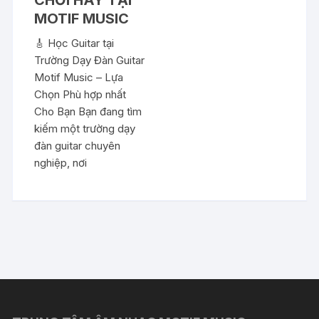
CHƠI HAY TẠI
MOTIF MUSIC
🎸 Học Guitar tại
Trường Dạy Đàn Guitar
Motif Music – Lựa
Chọn Phù hợp nhất
Cho Bạn Bạn đang tìm
kiếm một trường dạy
đàn guitar chuyên
nghiệp, nơi