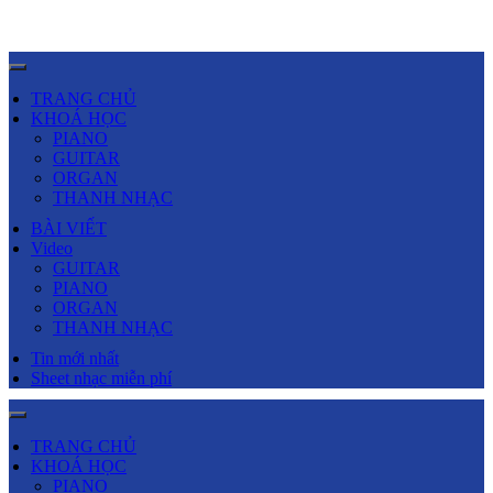
TRANG CHỦ
KHOÁ HỌC
PIANO
GUITAR
ORGAN
THANH NHẠC
BÀI VIẾT
Video
GUITAR
PIANO
ORGAN
THANH NHẠC
Tin mới nhất
Sheet nhạc miễn phí
TRANG CHỦ
KHOÁ HỌC
PIANO