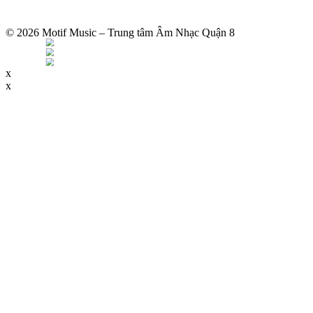
© 2026 Motif Music – Trung tâm Âm Nhạc Quận 8
x
x