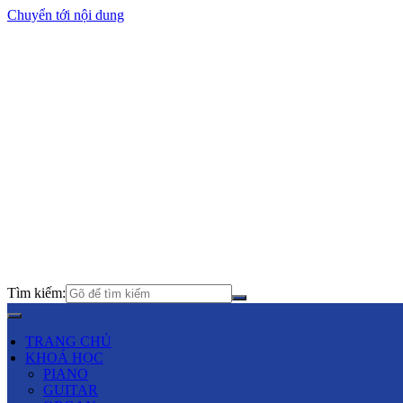
Chuyển tới nội dung
Tìm kiếm:
TRANG CHỦ
KHOÁ HỌC
PIANO
GUITAR