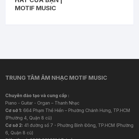
MOTIF MUSIC
TRUNG TÂM ÂM NHẠC MOTIF MUSIC
Chuyên đào tạo và cung cấp :
Piano - Guitar - Organ – Thanh Nhạc
Cơ sở 1:
664 Phạm Thế Hiển – Phường Chánh Hưng, TP.HCM
(Phường 4, Quận 8 cũ)
Cơ sở 2:
41 đường số 7 - Phường Bình Đông, TP.HCM (Phường
6, Quận 8 cũ)