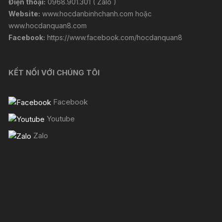
Điện thoại:
0968.901.301 ( Zalo )
Website:
www.hocdanbinhchanh.com
hoặc
www.hocdanquan8.com
Facebook:
https://www.facebook.com/hocdanquan8
KẾT NỐI VỚI CHÚNG TÔI
Facebook
Youtube
Zalo