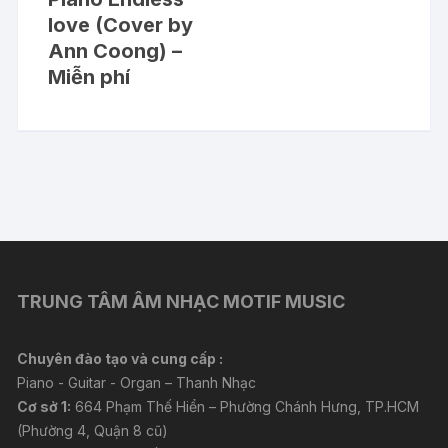
love (Cover by
Ann Coong) –
Miễn phí
TRUNG TÂM ÂM NHẠC MOTIF MUSIC
Chuyên đào tạo và cung cấp :
Piano - Guitar - Organ – Thanh Nhạc
Cơ sở 1:
664 Phạm Thế Hiển – Phường Chánh Hưng, TP.HCM
(Phường 4, Quận 8 cũ)