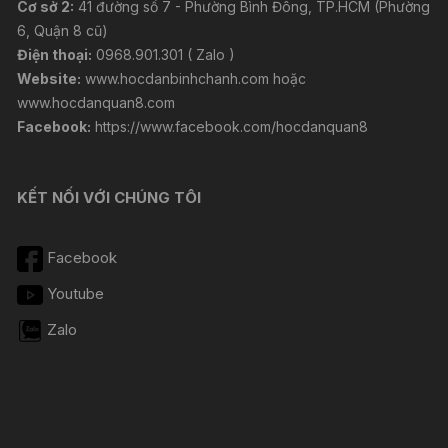
Cơ sở 2:
41 đường số 7 - Phường Bình Đông, TP.HCM (Phường
6, Quận 8 cũ)
Điện thoại:
0968.901.301 ( Zalo )
Website:
www.hocdanbinhchanh.com
hoặc
www.hocdanquan8.com
Facebook:
https://www.facebook.com/hocdanquan8
KẾT NỐI VỚI CHÚNG TÔI
Facebook
Youtube
Zalo