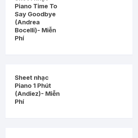
Piano Time To
Say Goodbye
(Andrea
Bocelli)- Miễn
Phí
Sheet nhạc
Piano 1 Phút
(Andiez)- Miễn
Phí