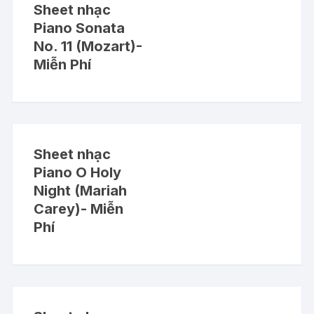
Sheet nhạc
Piano Sonata
No. 11 (Mozart)-
Miễn Phí
Sheet nhạc
Piano O Holy
Night (Mariah
Carey)- Miễn
Phí