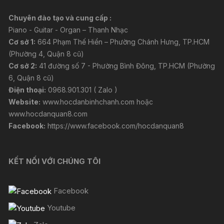
Chuyên đào tạo và cung cấp :
Piano - Guitar - Organ – Thanh Nhạc
Cơ sở 1:
664 Phạm Thế Hiển – Phường Chánh Hưng, TP.HCM
(Phường 4, Quận 8 cũ)
Cơ sở 2:
41 đường số 7 - Phường Bình Đông, TP.HCM (Phường
6, Quận 8 cũ)
Điện thoại:
0968.901.301 ( Zalo )
Website:
www.hocdanbinhchanh.com
hoặc
www.hocdanquan8.com
Facebook:
https://www.facebook.com/hocdanquan8
KẾT NỐI VỚI CHÚNG TÔI
Facebook
Youtube